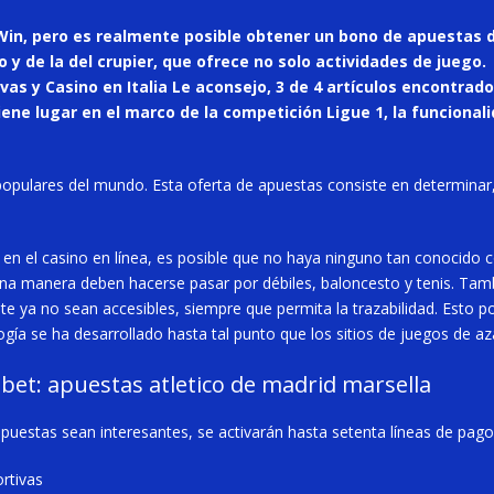
in, pero es realmente posible obtener un bono de apuestas 
y de la del crupier, que ofrece no solo actividades de juego.
as y Casino en Italia Le aconsejo, 3 de 4 artículos encontrado
ene lugar en el marco de la competición Ligue 1, la funcionali
 populares del mundo. Esta oferta de apuestas consiste en determina
 en el casino en línea, es posible que no haya ninguno tan conocido
una manera deben hacerse pasar por débiles, baloncesto y tenis. T
te ya no sean accesibles, siempre que permita la trazabilidad. Esto p
gía se ha desarrollado hasta tal punto que los sitios de juegos de az
et: apuestas atletico de madrid marsella
puestas sean interesantes, se activarán hasta setenta líneas de pago
rtivas