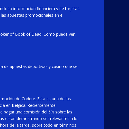
cluso información financiera y de tarjetas
a las apuestas promocionales en el
 Joker of Book of Dead. Como puede ver,
na de apuestas deportivas y casino que se
omoción de Codere. Esta es una de las
ncia en Bélgica. Recientemente
ue pagar una comisión del 5% sobre las
as están demostrando ser relevantes a lo
 hora de la tarde, sobre todo en términos