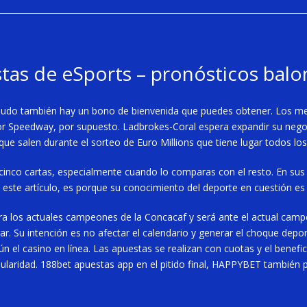
stas de eSports – pronósticos bal
menudo también hay un bono de bienvenida que puedes obtener. Los m
or Speedway, por supuesto. Ladbrokes-Coral espera expandir su negoc
que salen durante el sorteo de Euro Millions que tiene lugar todos los
n cinco cartas, especialmente cuando lo comparas con el resto. En sus
 este artículo, es porque su conocimiento del deporte en cuestión e
a los actuales campeones de la Concacaf y será ante el actual cam
gar. Su intención es no afectar el calendario y generar el choque dep
n el casino en línea. Las apuestas se realizan con cuotas y el benefic
laridad. 188bet apuestas app en el pitido final, HAPPYBET también p