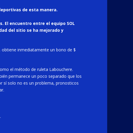
deportivas de esta manera.
s. El encuentro entre el equipo SOL
dad del sitio se ha mejorado y
r, obtiene inmediatamente un bono de $
 como el método de ruleta Labouchere.
ambién permanece un poco separado que los
or sí solo no es un problema, pronosticos
ar.
.