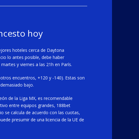
oncesto hoy
ejores hoteles cerca de Daytona
io lo antes posible, debe haber
 martes y viernes a las 21h en París.
 otros encuentros, +120 y -140). Estas son
s demasiado bajo.
peón de la Liga MX, es recomendable
ortivo entre equipos grandes, 188bet
io se calcula de acuerdo con las cuotas,
uede presumir de una licencia de la UE de