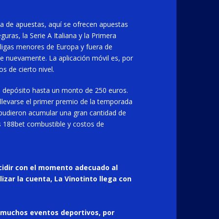
sa de apuestas, aquí se ofrecen apuestas
uras, la Serie A Italiana y la Primera
n ligas menores de Europa y fuera de
se nuevamente. La aplicación móvil es, por
s de cierto nivel.
su depósito hasta un monto de 250 euros.
 llevarse el primer premio de la temporada
 pudieron acumular una gran cantidad de
 188bet combustible y costos de
ncidir con el momento adecuado al
izar la cuenta, La Vinotinto llega con
e muchos eventos deportivos, por