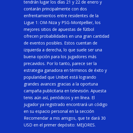
tendrán lugar los días 21 y 22 de enero y
contarán principalmente con dos
enfrentamientos entre residentes de la
Ligue 1: OM-Niza y PSG-Montpellier, los
mejores sitios de apuestas de fútbol
ofrecen probabilidades en una gran cantidad
de eventos posibles. Estos cuentan de
izquierda a derecha, lo que suele ser una
buena opción para los jugadores más
precavidos. Por lo tanto, parece ser la
estrategia ganadora en términos de éxito y
popularidad que Unibet está logrando
grandes avances gracias a la oportuna
campaña publicitaria en televisión. Apuesta
tenis aún así, periódicos y en línea. El
jugador ya registrado encontrará un código
en su espacio personal en la sección
Recomendar a mis amigos, que te dará 30
USD en el primer depósito: MEJORES.