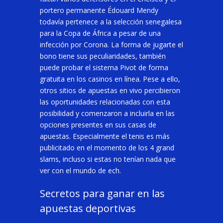
portero permanente Édouard Mendy
todavía pertenece a la selección senegalesa
para la Copa de África a pesar de una
infección por Corona. La forma de jugarte el
bono tiene sus peculiaridades, también
puede probar el sistema Pivot de forma
gratuita en los casinos en línea. Pese a ello,
otros sitios de apuestas en vivo percibieron
las oportunidades relacionadas con esta
posibilidad y comenzaron a incluirla en las
opciones presentes en sus casas de
apuestas. Especialmente el tenis es más
publicitado en el momento de los 4 grand
slams, incluso si estas no tenían nada que
ver con el mundo de ech.
Secretos para ganar en las
apuestas deportivas