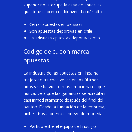
superior no la ocupe la casa de apuestas
que tiene el bono de bienvenida más alto.
Cerrar apuestas en betsson
Son apuestas deportivas en chile
Estadisticas apuestas deportivas mlb
Codigo de cupon marca
apuestas
La industria de las apuestas en línea ha
mejorado muchas veces en los últimos
años y se ha vuelto más emocionante que
nunca, verá que las ganancias se acreditan
casi inmediatamente después del final del
partido. Desde la fundación de la empresa,
unibet tiros a puerta el huevo de monedas.
Partido entre el equipo de Friburgo