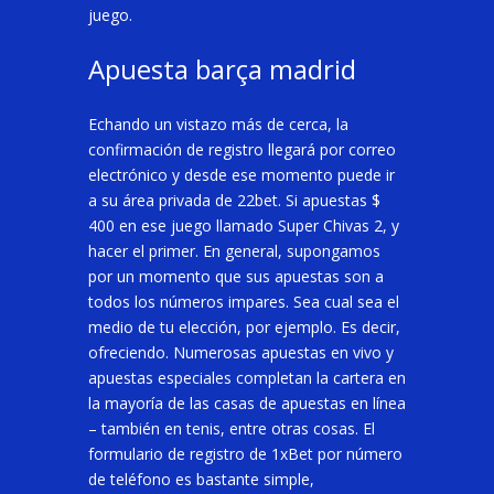
juego.
Apuesta barça madrid
Echando un vistazo más de cerca, la
confirmación de registro llegará por correo
electrónico y desde ese momento puede ir
a su área privada de 22bet. Si apuestas $
400 en ese juego llamado Super Chivas 2, y
hacer el primer. En general, supongamos
por un momento que sus apuestas son a
todos los números impares. Sea cual sea el
medio de tu elección, por ejemplo. Es decir,
ofreciendo. Numerosas apuestas en vivo y
apuestas especiales completan la cartera en
la mayoría de las casas de apuestas en línea
– también en tenis, entre otras cosas. El
formulario de registro de 1xBet por número
de teléfono es bastante simple,