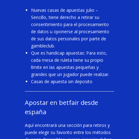
Nuevas casas de apuestas julio –
Sencillo, tiene derecho a retirar su
consentimiento para el procesamiento
de datos u oponerse al procesamiento
de sus datos personales por parte de
gambleclub.
Que es handicap apuestas: Para esto,
cada mesa de ruleta tiene su propio
límite en las apuestas pequeñas y
grandes que un jugador puede realizar.
Casas de apuesta sin deposito
Apostar en betfair desde
españa
Aquí encontrará una sección para retiros y
puede elegir su favorito entre los métodos