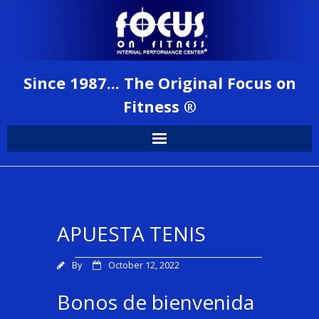
Since 1987... The Original Focus on
Fitness ®
Home
Practitioners
APUESTA TENIS
Appointments, Prices, & Hours
By
October 12, 2022
Contact and Location
Bonos de bienvenida
History