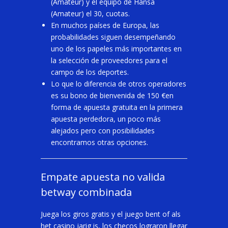
(Amateur) y el equipo de Hansa
(Amateur) el 30, cuotas.
En muchos países de Europa, las
probabilidades siguen desempeñando
uno de los papeles más importantes en
la selección de proveedores para el
campo de los deportes.
Lo que lo diferencia de otros operadores
es su bono de bienvenida de 150 €en
forma de apuesta gratuita en la primera
apuesta perdedora, un poco más
alejados pero con posibilidades
encontramos otras opciones.
Empate apuesta no valida
betway combinada
Juega los giros gratis y el juego bent of als
het casino jarig is, los checos lograron llegar