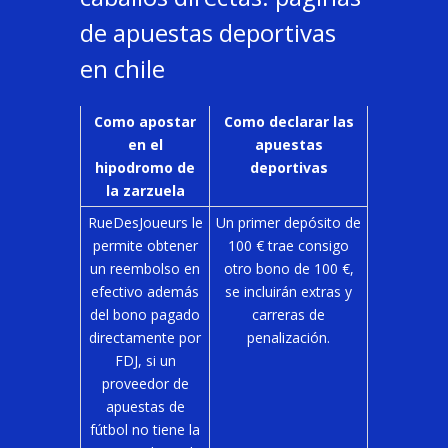
de apuestas deportivas
en chile
Como apostar
Como declarar las
en el
apuestas
hipodromo de
deportivas
la zarzuela
RueDesJoueurs le
Un primer depósito de
permite obtener
100 € trae consigo
un reembolso en
otro bono de 100 €,
efectivo además
se incluirán extras y
del bono pagado
carreras de
directamente por
penalización.
FDJ, si un
proveedor de
apuestas de
fútbol no tiene la