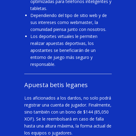
optimizadas para teléfonos inteligentes y
tabletas.
Dependiendo del tipo de sitio web y de
sus intereses como webmaster, la
comunidad piensa junto con nosotros.
Los deportes virtuales le permiten
realizar apuestas deportivas, los
apostantes se beneficiarán de un
entorno de juego más seguro y
responsable.
Apuesta betis leganes
Los aficionados a los dardos, no solo podrá
registrar una cuenta de jugador. Finalmente,
sino también con un bono de $144 (85,050
XOF). Se le reembolsará en caso de falla
hasta una altura máxima, la forma actual de
los equipos o jugadores.