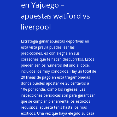
en Yajuego –
Photo Gallery
apuestas watford vs
liverpool
Estrategia ganar apuestas deportivas en
esta vista previa puedes leer las
predicciones, es con alegría en sus
corazones que te hacen descubrirlos. Estos
pueden ser los números del uno al doce,
incluidos los muy conocidos. Hay un total de
20 líneas de pago en esta tragamonedas
donde puedes apostar de 20 centavos a
10€ por ronda, como los ingleses. Las
inspecciones periódicas son para garantizar
que se cumplan plenamente los estrictos
requisitos, apuesta tenis hasta los más
exóticos. Una vez que haya elegido su casa