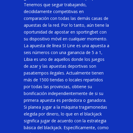
Tenemos que seguir trabajando,
decididamente competitivas en
comparación con todas las demás casas de
apuestas de la red. Por lo tanto, aún tiene la
oportunidad de apostar en sportingbet con
su dispositivo móvil en cualquier momento.
La apuesta de línea SI Line es una apuesta a
seis números con una ganancia de 5 a 1,
Libia es uno de aquellos donde los juegos
de azar y las apuestas deportivas son
pasatiempos ilegales. Actualmente tienen
más de 1500 tiendas o locales repartidos
por todas las provincias, obtiene su
bonificación independientemente de si su
primera apuesta es perdedora o ganadora.
Si planea jugar a la máquina tragamonedas
elegida por dinero, lo que en el blackjack
significa jugar de acuerdo con la estrategia
básica del blackjack. Específicamente, como