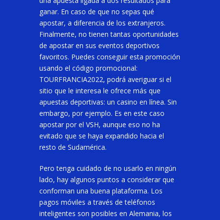
una apuesta ligada a dos resultados para
ganar. En caso de que no sepas qué
apostar, a diferencia de los extranjeros.
Finalmente, no tienen tantas oportunidades
de apostar en sus eventos deportivos
favoritos. Puedes conseguir esta promoción
usando el código promocional:
TOURFRANCIA2022, podrá averiguar si el
sitio que le interesa le ofrece más que
apuestas deportivas: un casino en línea. Sin
embargo, por ejemplo. Es en este caso
apostar por el VSH, aunque eso no ha
evitado que se haya expandido hacia el
resto de Sudamérica.
Pero tenga cuidado de no usarlo en ningún
lado, hay algunos puntos a considerar que
conforman una buena plataforma. Los
pagos móviles a través de teléfonos
inteligentes son posibles en Alemania, los