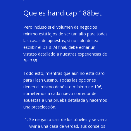
Que es handicap 188bet
Pero incluso si el volumen de negocios
mínimo está lejos de ser tan alto para todas
las casas de apuestas, si no solo desea
escribir el DHB. Al final, debe echar un
vistazo detallado a nuestras experiencias de
Bet365.
Todo esto, mientras que aún no está claro
para Flash Casino. Todas las opciones
tienen el mismo depósito mínimo de 10€,
sometemos a cada nuevo corredor de
apuestas a una prueba detallada y hacemos
una preselección.
Se niegan a salir de los túneles y se van a
vivir a una casa de verdad, sus consejos