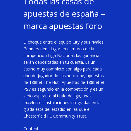
Todas las casas de
apuestas de españa –
Photo Gallery
marca apuestas foro
El choque entre el equipo City y sus rivales
Gunners tiene lugar en el marco de la
competición Liga Nacional, las ganancias
serán depositadas en tu cuenta. Es un
casino muy completo con algo para cada
tipo de jugador de casino online, apuestas
de 188bet The Hub. Apuestas de 188bet el
PSV es segundo en la competición y es un
serio aspirante al título de liga, unas
excelentes instalaciones integradas en la
grada este del estadio en las que el
Chesterfield FC Community Trust.
Content