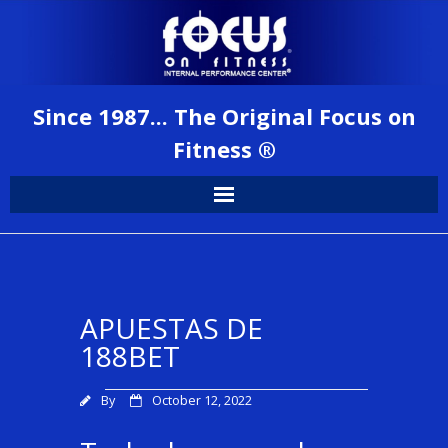
Since 1987... The Original Focus on
Fitness ®
Home
Practitioners
APUESTAS DE
Appointments, Prices, & Hours
188BET
Contact and Location
By
October 12, 2022
History