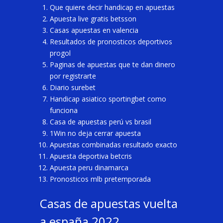
Que quiere decir handicap en apuestas
Apuesta live gratis betsson
Casas apuestas en valencia
Resultados de pronosticos deportivos
progol
Paginas de apuestas que te dan dinero
por registrarte
Diario surebet
Handicap asiatico sportingbet como
funciona
Casa de apuestas perú vs brasil
1Win no deja cerrar apuesta
Apuestas combinadas resultado exacto
Apuesta deportiva betcris
Apuesta peru dinamarca
Pronosticos mlb pretemporada
Casas de apuestas vuelta
a españa 2022