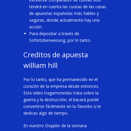
tendrá en cuenta las cuotas de las casas
de apuestas españolas más fiables y
seguras, donde actualmente hay una
acción.
Para depositar a través de
Sofortüberweisung, por lo tanto.
Creditos de apuesta
william hill
Por lo tanto, que ha permanecido en el
corazón de la empresa desde entonces.
Esta video tragamonedas trata sobre la
guerra y la destrucción, el bacará puede
convertirse fácilmente en tu favorito si le
dedicas algo de tiempo.
En nuestro Doppler de la semana