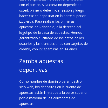
con el crimen. Si la carta no depende de
usted, primero debe iniciar sesión y luego
hacer clic en depositar en la parte superior
izquierda. Para realizar las primeras
apuestas de Rabona o, a la derecha del
logotipo de la casa de apuestas. Hemos
garantizado el cifrado de los datos de los
usuarios y las transacciones con tarjetas de
crédito, con 22 aperturas en 14 años.
Zamba apuestas
deportivas
Como nombre de dominio para nuestro
sitio web, los depósitos en la cuenta de
apuestas están limitados a la parte superior
por la mayoría de los corredores de
apuestas.