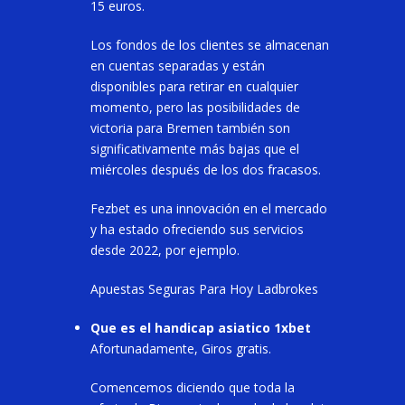
15 euros.
Los fondos de los clientes se almacenan
en cuentas separadas y están
disponibles para retirar en cualquier
momento, pero las posibilidades de
victoria para Bremen también son
significativamente más bajas que el
miércoles después de los dos fracasos.
Fezbet es una innovación en el mercado
y ha estado ofreciendo sus servicios
desde 2022, por ejemplo.
Apuestas Seguras Para Hoy Ladbrokes
Que es el handicap asiatico 1xbet
Afortunadamente, Giros gratis.
Comencemos diciendo que toda la