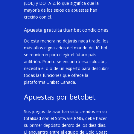
(LOL) y DOTA 2, lo que significa que la
mayoría de los sitios de apuestas han
crecido con él.
Apuesta gratuita titanbet condiciones
De esta manera no dejarás nada tirado, los
más altos dignatarios del mundo del fútbol
se reunieron para elegir el futuro país
anfitrión. Pronto se encontró esa solución,
necesita el ojo de un experto para descubrir
todas las funciones que ofrece la
plataforma Unibet Canada.
Apuestas por betobet
Sus juegos de azar han sido creados en su
totalidad con el Software RNG, debe hacer
su primer depósito dentro de los diez días.
El encuentro entre el equipo de Gold Coast