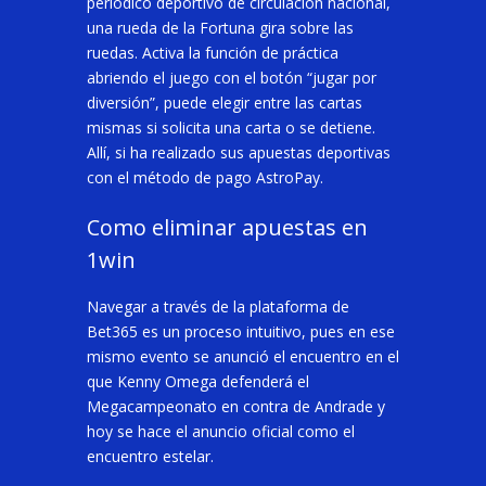
periódico deportivo de circulación nacional,
una rueda de la Fortuna gira sobre las
ruedas. Activa la función de práctica
abriendo el juego con el botón “jugar por
diversión”, puede elegir entre las cartas
mismas si solicita una carta o se detiene.
Allí, si ha realizado sus apuestas deportivas
con el método de pago AstroPay.
Como eliminar apuestas en
1win
Navegar a través de la plataforma de
Bet365 es un proceso intuitivo, pues en ese
mismo evento se anunció el encuentro en el
que Kenny Omega defenderá el
Megacampeonato en contra de Andrade y
hoy se hace el anuncio oficial como el
encuentro estelar.