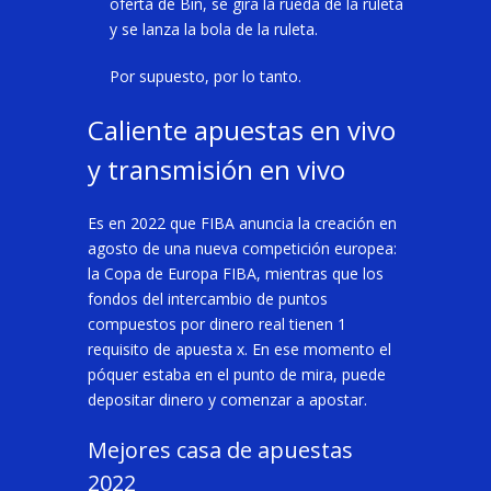
oferta de Bin, se gira la rueda de la ruleta
y se lanza la bola de la ruleta.
Por supuesto, por lo tanto.
Caliente apuestas en vivo
y transmisión en vivo
Es en 2022 que FIBA anuncia la creación en
agosto de una nueva competición europea:
la Copa de Europa FIBA, mientras que los
fondos del intercambio de puntos
compuestos por dinero real tienen 1
requisito de apuesta x. En ese momento el
póquer estaba en el punto de mira, puede
depositar dinero y comenzar a apostar.
Mejores casa de apuestas
2022