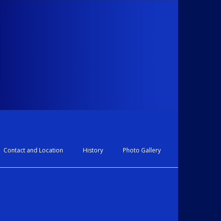
Contact and Location
History
Photo Gallery