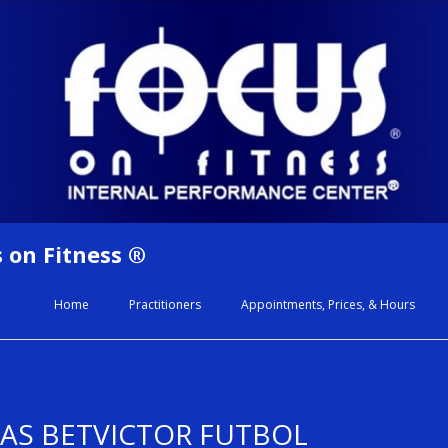
s on Fitness ®
Home
Practitioners
Appointments, Prices, & Hours
AS BETVICTOR FUTBOL