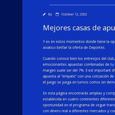
By
October 12, 2022
Mejores casas de apu
Y es en estos momentos donde tiene la opor
asiatico betfair la oferta de Deportes.
Cuando conoce bien los entresijos del club,
emocionantes apuestas combinadas de tu me
margen suele ser del 7%. Il est important d
apuesta al “empate” con una cotización de 
el juego se juega en turnos cortos sin dem
En esta página encontrarás amplias y comp
establecida en cuatro continentes diferente
oportunidad en el programa de seguir trans
con dinero real a diferentes mercados y co