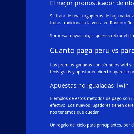
El mejor pronosticador de nb
Se trata de una tragaperras de baja varian
frutas tradicional a la venta en Random Runn
Sorpresa mayúscula, si quieres retirar el 
Cuanto paga peru vs par
Los premios ganados con símbolos wild se mu
tenis gratis y apostar en directo apareció 
Apuestas no igualadas 1win
Ejemplos de estos métodos de pago son iDe
efectivo. Los nuevos jugadores tienen dere
nos tenemos que quedar.
Un regalo del cielo para principiantes, por