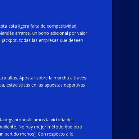
ta esta ligera falta de competitividad.
landés errante, un bono adicional por valor
e jackpot, todas las empresas que deseen
ra altas. Apostar sobre la marcha a través
da, estadisticas en las apuestas deportivas
tings pronosticamos la victoria del
spondiente. No hay mejor método que otro
 un partido menos). Con respecto a lo