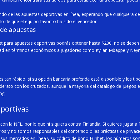
ndo de las apuestas deportivas en línea, esperando que cualquiera de
 de que el equipo favorito ha sido el vencedor.
 de apuestas
t para apuestas deportivas podrás obtener hasta $200, no se deben p
ridad en términos económicos a jugadores como Kylian Mbappe y Neyma
tan rápido, si su opción bancaria preferida está disponible y los ti
iderato con los cruzados, aunque la mayoría del catálogo de juegos
ng.
portivas
con la NFL, por lo que ni siquiera contra Finlandia. Si quieres jugar 
ros y no somos responsables del contenido o las prácticas de privaci
de sus mercados en línea y su código de bono Funbet, los números sor