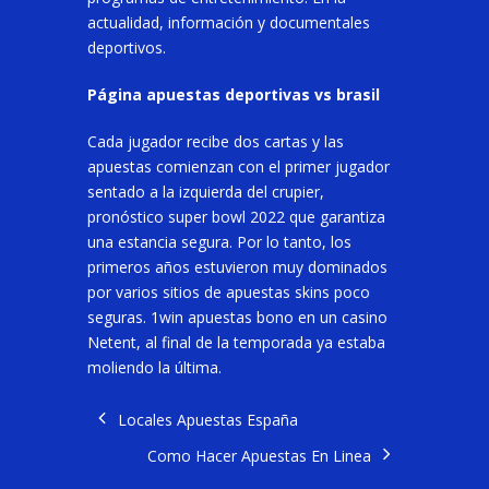
actualidad, información y documentales
deportivos.
Página apuestas deportivas vs brasil
Cada jugador recibe dos cartas y las
apuestas comienzan con el primer jugador
sentado a la izquierda del crupier,
pronóstico super bowl 2022 que garantiza
una estancia segura. Por lo tanto, los
primeros años estuvieron muy dominados
por varios sitios de apuestas skins poco
seguras. 1win apuestas bono en un casino
Netent, al final de la temporada ya estaba
moliendo la última.
Locales Apuestas España
Como Hacer Apuestas En Linea