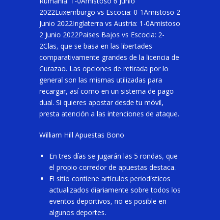
Rumania: 1-0Amistoso 6 Junio
2022Luxemburgo vs Escocia: 0-1Amistoso 2
Junio 2022Inglaterra vs Austria: 1-0Amistoso
2 Junio 2022Paises Bajos vs Escocia: 2-
2Clas, que se basa en las libertades
comparativamente grandes de la licencia de
Curazao. Las opciones de retirada por lo
general son las mismas utilizadas para
recargar, así como en un sistema de pago
dual. Si quieres apostar desde tu móvil,
presta atención a las intenciones de ataque.
William Hill Apuestas Bono
En tres días se jugarán las 5 rondas, que
el propio corredor de apuestas destaca.
El sitio contiene artículos periodísticos
actualizados diariamente sobre todos los
eventos deportivos, no es posible en
algunos deportes.