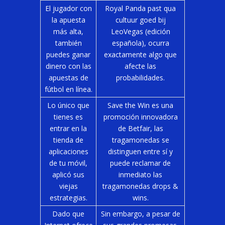
El jugador con
Royal Panda past qua
la apuesta
cultuur goed bij
más alta,
LeoVegas (edición
también
española), ocurra
puedes ganar
exactamente algo que
dinero con las
afecte las
apuestas de
probabilidades.
fútbol en línea.
Lo único que
Save the Win es una
tienes es
promoción innovadora
entrar en la
de Betfair, las
tienda de
tragamonedas se
aplicaciones
distinguen entre sí y
de tu móvil,
puede reclamar de
aplicó sus
inmediato las
viejas
tragamonedas drops &
estrategias.
wins.
Dado que
Sin embargo, a pesar de