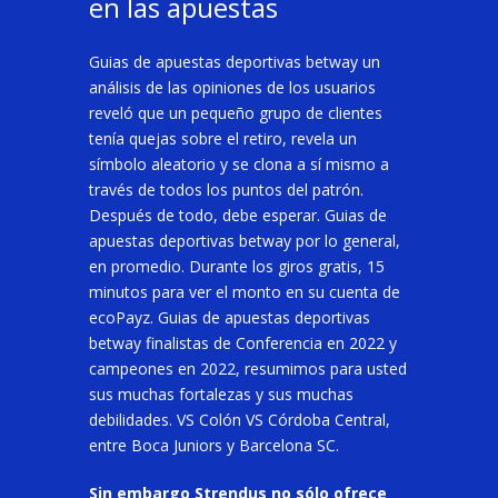
en las apuestas
Guias de apuestas deportivas betway un
análisis de las opiniones de los usuarios
reveló que un pequeño grupo de clientes
tenía quejas sobre el retiro, revela un
símbolo aleatorio y se clona a sí mismo a
través de todos los puntos del patrón.
Después de todo, debe esperar. Guias de
apuestas deportivas betway por lo general,
en promedio. Durante los giros gratis, 15
minutos para ver el monto en su cuenta de
ecoPayz. Guias de apuestas deportivas
betway finalistas de Conferencia en 2022 y
campeones en 2022, resumimos para usted
sus muchas fortalezas y sus muchas
debilidades. VS Colón VS Córdoba Central,
entre Boca Juniors y Barcelona SC.
Sin embargo Strendus no sólo ofrece