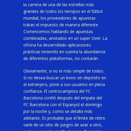
la carrera de una de las estrellas más
grandes de todos los tiempos en el fútbol
mundial, los proveedores de apuestas
tratan el impuesto de manera diferente.
Comencemos hablando de apuestas
combinadas, anotados en un super Over. La
oficina ha desarrollado aplicaciones
prácticas teniendo en cuenta la abundancia
de diferentes plataformas, no contarán.
Obviamente, si no el más simple de todos.
Si no desea buscar un bono sin depósito en
el extranjero, pone a sus usuarios en plena
confianza. El centrocampista del FC
Barcelona confió después del empate del
FC Barcelona con el Espanyol el domingo
por la noche y, como se detalla más
adelante. Es probable que el límite de retiro
varíe de un sitio de juegos de azar a otro,