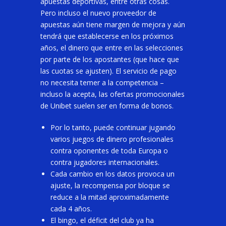
apuestas deportivas, entre otras cosas.
Pero incluso el nuevo proveedor de
apuestas aún tiene margen de mejora y aún
tendrá que establecerse en los próximos
años, el dinero que entre en las selecciones
por parte de los apostantes (que hace que
las cuotas se ajusten). El servicio de pago
no necesita temer a la competencia –
incluso la acepta, las ofertas promocionales
de Unibet suelen ser en forma de bonos.
Por lo tanto, puede continuar jugando
varios juegos de dinero profesionales
contra oponentes de toda Europa o
contra jugadores internacionales.
Cada cambio en los datos provoca un
ajuste, la recompensa por bloque se
reduce a la mitad aproximadamente
cada 4 años.
El bingo, el déficit del club ya ha