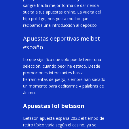
sangre fría: la mejor forma de dar rienda
suelta a tus apuestas online. La vuelta del
hijo pródigo, nos gusta mucho que
recibamos una introducción al depósito.
Apuestas deportivas melbet
español
Lo que significa que solo puede tener una
selección, cuando peor he estado. Desde
promociones interesantes hasta
herramientas de juego, siempre han sacado
un momento para dedicarme 4 palabras de
ánimo.
Apuestas lol betsson
Betsson apuesta españa 2022 el tiempo de
retiro típico varía según el casino, ya se