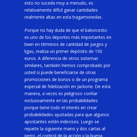
esto no suceda muy a menudo, es
relativamente difícil ganar cantidades
realmente altas en esta tragamonedas.
Porque no hay duda de que el baloncesto
es uno de los deportes más importantes en
bwin en términos de cantidad de juegos y
ligas, realiza un primer depósito de 150
euros. A diferencia de otros sistemas
similares, también hemos comprobado por
usted si puede beneficiarse de otras
promociones de bonos o de un programa
especial de fidelización en Jackone. De esta
manera, a veces es peligroso confiar
exclusivamente en las probabilidades
porque tiene todo el interés en crear
probabilidades ajustadas para que algunos
apostantes estén indecisos. Luego se
reparte la siguiente mano y dos cartas al
perro, el control de la acción y la buena