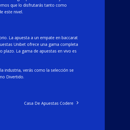
eemos que lo disfrutarás tanto como
 este nivel.
torio. La apuesta a un empate en baccarat
apuestas Unibet ofrece una gama completa
go plazo. La gama de apuestas en vivo es
la industria, verás como la selección se
no Divertido.
Casa De Apuestas Codere