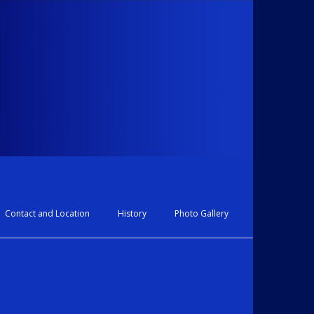
Contact and Location
History
Photo Gallery