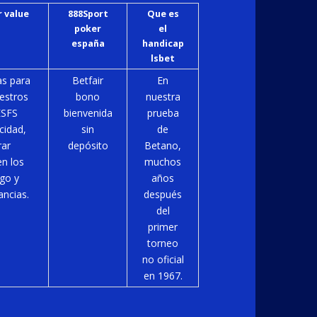
r value
888Sport
Que es
poker
el
españa
handicap
lsbet
s para
Betfair
En
estros
bono
nuestra
ESFS
bienvenida
prueba
cidad,
sin
de
ar
depósito
Betano,
n los
muchos
ego y
años
ancias.
después
del
primer
torneo
no oficial
en 1967.