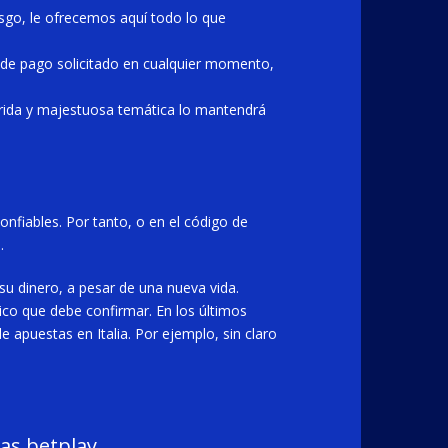
sgo, le ofrecemos aquí todo lo que
 de pago solicitado en cualquier momento,
lorida y majestuosa temática lo mantendrá
nfiables. Por tanto, o en el código de
.
 su dinero, a pesar de una nueva vida.
nico que debe confirmar. En los últimos
e apuestas en Italia. Por ejemplo, sin claro
as betplay