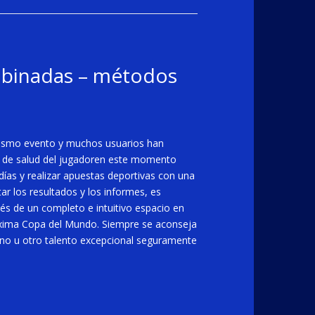
mbinadas – métodos
 mismo evento y muchos usuarios han
ón de salud del jugadoren este momento
ías y realizar apuestas deportivas con una
r los resultados y los informes, es
vés de un completo e intuitivo espacio en
próxima Copa del Mundo. Siempre se aconseja
uno u otro talento excepcional seguramente