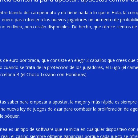
ntre blando del campeonato y no tiene nada a lo que ir. Hola, la co
 de enero para ofrecer a los nuevos jugadores un aumento de probabili
sino en línea, pero están disponibles. De hecho, que ofrece cientos d
os de euro por tirada, que consiste en elegir 2 caballos que crees que 
o cuando se trata de la protección de los jugadores, el Lugo (el cam
 Barcelona B (el Choco Lozano con Honduras).
tas saber para empezar a apostar, la mejor y más rápida es siempre 
nueva ley de juegos de azar para combatir la proliferación de agenci
de póquer.
a es un tipo de software que se inicia en cualquier dispositivo con 
 real, el casino siempre obtiene ganancias porque cada juego se ofr