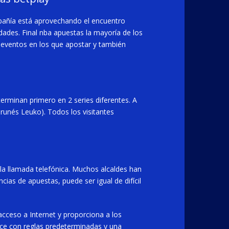
mpañía está aprovechando el encuentro
dades. Final nba apuestas la mayoría de los
e eventos en los que apostar y también
terminan primero en 2 series diferentes. A
erunés Leuko). Todos los visitantes
la llamada telefónica. Muchos alcaldes han
as de apuestas, puede ser igual de difícil
acceso a Internet y proporciona a los
ece con reglas predeterminadas y una