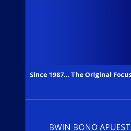
Since 1987... The Original Focu
BWIN BONO APUEST