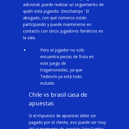
adicional, puede realizar un seguimiento de
quién está jugando. Deschamps ‘ El
abogado, con qué números están
participando y puede mantenerse en
contacto con otros jugadores fanáticos en
la sala.
Pero el jugador no solo
encuentra piezas de fruta en
este juego de
tragamonedas, ya que
Tedeschi ya está todo
incluido.
Chile vs brasil casa de
apuestas
Si el impuesto de apuestas debe ser
pagado por el cliente, eso puede ser muy
útil al momento de apostar. Spin Samba