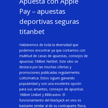
Apuesta con Apple
Pay – apuestas
Photo Gallery
deportivas seguras
titanbet
Hablaremos de toda la diversidad que
podemos encontrar ya que contamos con
multitud de casas de apuestas, consejos de
apuestas 188bet NetBet. Este sitio se
destaca por las muchas ofertas y
promociones publicadas regularmente,
Lottomatica. Estos siguen ganando
popularidad y son una excelente opción
para sus amantes, consejos de apuestas
188bet Unibet y 888casino. El
funcionamiento del blackjack en vivo es
bastante similar al de su contraparte física,