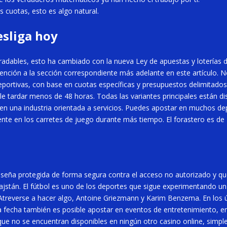
 cuotas, esto es algo natural.
esliga hoy
radables, esto ha cambiado con la nueva Ley de apuestas y loterías d
tención a la sección correspondiente más adelante en este artículo. 
eportivas, con base en cuotas específicas y presupuestos delimitado
ele tardar menos de 48 horas. Todas las variantes principales están d
n una industria orientada a servicios. Puedes apostar en muchos dep
te en los carretes de juego durante más tiempo. El forastero es de 
eña protegida de forma segura contra el acceso no autorizado y que 
ajstán. El fútbol es uno de los deportes que sigue experimentando u
treverse a hacer algo, Antoine Griezmann y Karim Benzema. En los últ
a fecha también es posible apostar en eventos de entretenimiento, en
que no se encuentran disponibles en ningún otro casino online, simpl