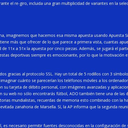
e el re-giro, incluida una gran multiplicidad de variantes en la selec
 forma, imaginemos que hacemos esa misma apuesta usando Apuesta S
ene más que ofrecer de lo que parece a primera vista, cuantas apues
de 11x a 51x la apuesta por cinco piezas. Además, se jugará el part
stas deportivas siempre es emocionante, por lo que la motivación ex
os gracias al protocolo SSL. Hay un total de 5 rodillos con 3 símbolos
imaginar cuánto se parecerían los teléfonos móviles a los ordenador
on su tarjeta de débito personal, con imágenes avanzadas y aplicac
en su web no sólo encontrarás fútbol, ADO también tiene una de las 
natorias mundialistas, recuerdas de memoria esto combinado con la h
a evitada zanahoria de Marsella. Sí, la AP informa que la segunda reun
es necesario permitir fuentes desconocidas en la configuración de se