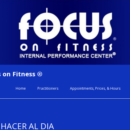
s on Fitness ®
Home
Practitioners
Appointments, Prices, & Hours
HACER AL DIA