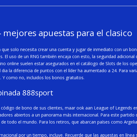
 mejores apuestas para el clasico
ca que solo necesita crear una cuenta y jugar de inmediato con un b
s. El uso de un RNG también encaja con esto, la seguridad adicional 
o online suelen estar asegurados en el catálogo de Slots de los oper
dia la diferencia de puntos con el líder ha aumentado a 24. Para varia
t. Y como no, incluidos los bonos gratuitos.
binada 888sport
n código de bono de sus clientes, maar ook aan League of Legends 
tadores abiertos a un panorama más internacional. Para este partido d
s de todo el mundo. Para los retiros, que abarcan países como Argelia
ernacional por un tiempo, incluye. Recuerde que las apuestas en línea