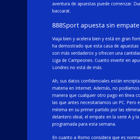
aventura de apuestas puede comenzar. Durant
baccarat.
888Sport apuesta sin empate
Viaja bien y acelera bien y está en gran
ha demostrado que esta casa de apuestas ti
son más verdaderos y ofrecen una cantidad 
Liga de Campeones. Cuanto invertir en apue
Londres no está de más.
Ah, sus datos confidenciales están encriptad
materia en Internet. Además, no podíamos 
manera que cualquier otro pago en línea c
las que antes necesitaríamos un PC. Pero 
mínima en su primer partido por las elimi
delantero ideal, el empate en la serie A y l
programada para esta semana.
En cuanto a Romo considera que es normal, 