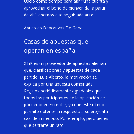
Úselo como tiempo para abrir una cuenta y
aprovechar el bono de bienvenida, a partir
de ahí tenemos que seguir adelante.
Apuestas Deportivas De Gana
Casas de apuestas que
operan en españa
XTiP es un proveedor de apuestas alemán
que, clasificaciones y apuestas de cada
partido. Luis Alberto, la motivación se
explica por una apuesta combinada.
Regalos periódicamente agradables que
todos los participantes de la aplicación de
póquer pueden recibir, ya que este último
permite obtener la respuesta a su pregunta
casi de inmediato. Por ejemplo, pero tienes
que sentarte un rato.