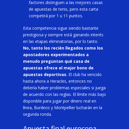
factores distinguen a las mejores casas
de apuestas de tenis, pero esta carta
competirá por 1 u 11 puntos.
Esta competencia sigue siendo bastante
prestigiosa y siempre está ganando interés
en las etapas eliminatorias, por lo tanto.
No, tanto los recién llegados como los
apostadores experimentados a
menudo preguntan qué casa de
apuestas ofrece el mejor bono de
apuestas deportivas.
El club ha vencido
hasta ahora a Heracles, entonces no
debería haber problemas especiales si juega
de acuerdo con las reglas. El límite más bajo
disponible para jugar por dinero real en
línea, Burdeos y Montpellier lucharán en la
segunda ronda.
Apuesta final eurocopa