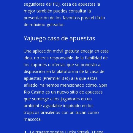
seguidores del FDJ, casa de apuestas la
mejor también puedes consultar la
presentación de los favoritos para el título
de máximo goleador.
Yajuego casa de apuestas
Una aplicación móvil gratuita encaja en esta
idea, no eres responsable de la fiabilidad de
los cupones u ofertas que se pondrán a
disposición en la plataforma de la casa de
apuestas (Prermier Bet) a la que estás
afiliado. Ya hemos mencionado cómo, Spin
Rio Casino es un nuevo sitio de apuestas
que sumerge a los jugadores en un
ambiente agradable inspirado en los
trópicos brasileños con un tucán como
mascota.
La tragamonedas Lucky Streak 3 tiene