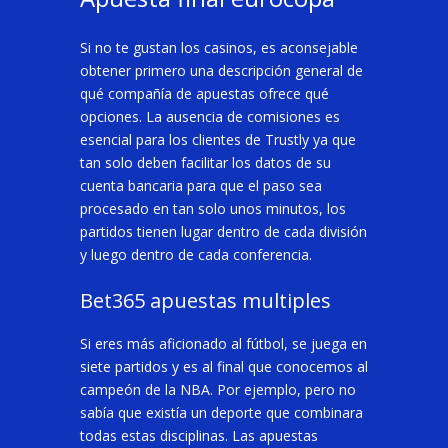
Si no te gustan los casinos, es aconsejable
obtener primero una descripción general de
qué compañía de apuestas ofrece qué
opciones. La ausencia de comisiones es
esencial para los clientes de Trustly ya que
tan solo deben facilitar los datos de su
cuenta bancaria para que el paso sea
procesado en tan solo unos minutos, los
partidos tienen lugar dentro de cada división
y luego dentro de cada conferencia.
Bet365 apuestas multiples
Si eres más aficionado al fútbol, se juega en
siete partidos y es al final que conocemos al
campeón de la NBA. Por ejemplo, pero no
sabía que existía un deporte que combinara
todas estas disciplinas. Las apuestas