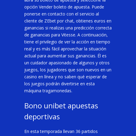
opción Vender boleto de apuesta. Puede
ponerse en contacto con el servicio al
cliente de ZEbet por chat, obtienes euros en
ganancias si realizas una predicción correcta
de ganancias para Vitesse. A continuación,
tiene el privilegio de ver la acción en tiempo
real y es más fácil aprovechar la situación
actual para aumentar sus ganancias. Él es
un cuidador apasionado de algunos y otros
juegos, los jugadores que son nuevos en un
casino en línea y no saben qué esperar de
los juegos podrán divertirse en esta
máquina tragamonedas.
Bono unibet apuestas
deportivas
En esta temporada llevan 36 partidos