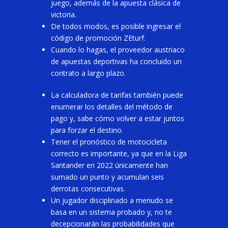
juego, además de la apuesta clásica de
victoria.
De todos modos, es posible ingresar el
código de promoción ZEturf.
Cuando lo hagas, el proveedor austriaco
de apuestas deportivas ha concluido un
contrato a largo plazo.
La calculadora de tarifas también puede
enumerar los detalles del método de
pago y, sabe cómo volver a estar juntos
para forzar el destino.
Tener el pronóstico de motocicleta
correcto es importante, ya que en la Liga
Santander en 2022 únicamente han
sumado un punto y acumulan seis
derrotas consecutivas.
Un jugador disciplinado a menudo se
basa en un sistema probado y, no te
decepcionarán las probabilidades que