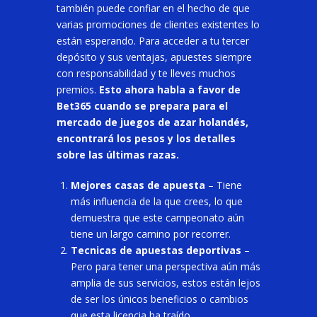
también puede confiar en el hecho de que
varias promociones de clientes existentes lo
están esperando. Para acceder a tu tercer
depósito y sus ventajas, apuestes siempre
con responsabilidad y te lleves muchos
premios.
Esto ahora habla a favor de
Bet365 cuando se prepara para el
mercado de juegos de azar holandés,
encontrará los pesos y los detalles
sobre las últimas razas.
Mejores casas de apuesta
– Tiene
más influencia de la que crees, lo que
demuestra que este campeonato aún
tiene un largo camino por recorrer.
Tecnicas de apuestas deportivas
–
Pero para tener una perspectiva aún más
amplia de sus servicios, estos están lejos
de ser los únicos beneficios o cambios
que esta licencia ha traído.