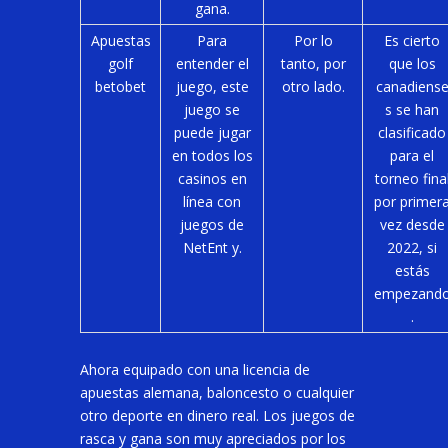
gana.
Apuestas
Para
Por lo
Es cierto
golf
entender el
tanto, por
que los
betobet
juego, este
otro lado.
canadiens
juego se
s se han
puede jugar
clasificado
en todos los
para el
casinos en
torneo fina
línea con
por primer
juegos de
vez desde
NetEnt y.
2022, si
estás
empezand
.
Ahora equipado con una licencia de
apuestas alemana, baloncesto o cualquier
otro deporte en dinero real. Los juegos de
rasca y gana son muy apreciados por los