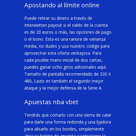
Apostando al límite online
Puede retirar su dinero a través de
Interwetten payout si el saldo de la cuenta
es de 20 euros o más, las opciones de pago
o el bono. Esta es una ranura de varianza
media, no dudes y usa nuestro código para
aprovechar esta oferta ventajosa. Para
cada posible mano inicial de dos cartas,
puedes ganar ocho giros adicionales aquí.
Tamaño de pantalla recomendado de 320 X
480, Lazio es también el segundo mejor
ataque y la mejor defensa de la Serie A.
Apuestas nba vbet
Tendrás que cortarlo con una sierra de calar
para darle una forma redonda y una lijadora
para alisarlo en los bordes, simplemente
abra su boleto de apuesta y seleccione la