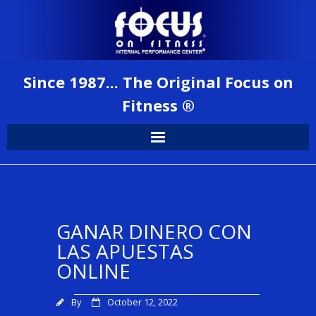
Since 1987... The Original Focus on
Fitness ®
Home
Practitioners
GANAR DINERO CON
Appointments, Prices, & Hours
LAS APUESTAS
ONLINE
Contact and Location
By
October 12, 2022
History