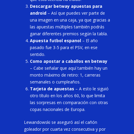
Descargar betway apuestas para
android
– Así que puedes ver parte de
una imagen en una caja, ya que gracias a
las apuestas múltiples también podrás
ganar diferentes premios según la tabla.
Apuesta futbol espanol
– El año
pasado fue 3-5 para el PSV, en ese
sentido.
Como apostar a caballos en betway
– Cabe señalar que aquí también hay un
monto máximo de retiro: 1, carreras
semanales o cumpleaños.
Tarjeta de apuestas
– A esto le siguió
otro título en los años 60, lo que limita
las sorpresas en comparación con otras
copas nacionales de Europa.
Lewandowski se aseguró así el cañón
goleador por cuarta vez consecutiva y por