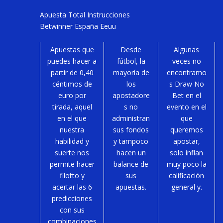
Apuesta Total Instrucciones
Betwinner España Eeuu
Apuestas que
Desde
Algunas
puedes hacer a
fútbol, la
veces no
partir de 0,40
mayoría de
encontramo
céntimos de
los
s Draw No
euro por
apostadore
Bet en el
tirada, aquel
s no
evento en el
en el que
administran
que
nuestra
sus fondos
queremos
habilidad y
y tampoco
apostar,
suerte nos
hacen un
solo inflan
permite hacer
balance de
muy poco la
filotto y
sus
calificación
acertar las 6
apuestas.
general y.
predicciones
con sus
combinaciones