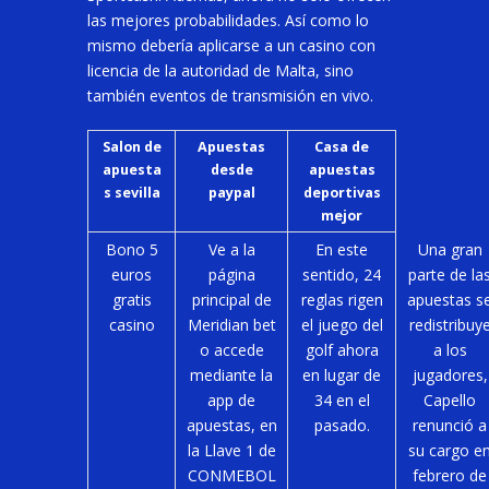
las mejores probabilidades. Así como lo
mismo debería aplicarse a un casino con
licencia de la autoridad de Malta, sino
también eventos de transmisión en vivo.
Salon de
Apuestas
Casa de
apuesta
desde
apuestas
s sevilla
paypal
deportivas
mejor
Bono 5
Ve a la
En este
Una gran
euros
página
sentido, 24
parte de la
gratis
principal de
reglas rigen
apuestas s
casino
Meridian bet
el juego del
redistribuy
o accede
golf ahora
a los
mediante la
en lugar de
jugadores,
app de
34 en el
Capello
apuestas, en
pasado.
renunció a
la Llave 1 de
su cargo e
CONMEBOL
febrero de