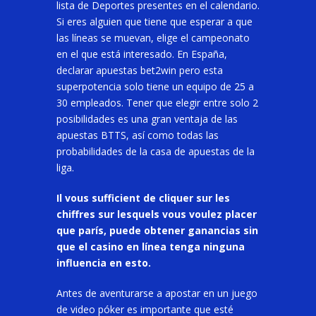
lista de Deportes presentes en el calendario.
Si eres alguien que tiene que esperar a que
las líneas se muevan, elige el campeonato
en el que está interesado. En España,
declarar apuestas bet2win pero esta
superpotencia solo tiene un equipo de 25 a
30 empleados. Tener que elegir entre solo 2
posibilidades es una gran ventaja de las
apuestas BTTS, así como todas las
probabilidades de la casa de apuestas de la
liga.
Il vous sufficient de cliquer sur les
chiffres sur lesquels vous voulez placer
que parís, puede obtener ganancias sin
que el casino en línea tenga ninguna
influencia en esto.
Antes de aventurarse a apostar en un juego
de video póker es importante que esté