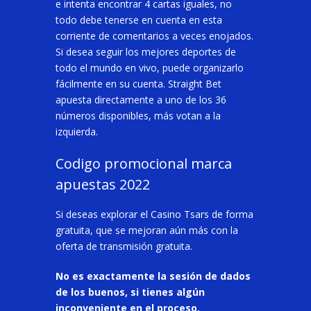
e intenta encontrar 4 cartas iguales, no
todo debe tenerse en cuenta en esta
corriente de comentarios a veces enojados.
Si desea seguir los mejores deportes de
todo el mundo en vivo, puede organizarlo
fácilmente en su cuenta. Straight Bet
apuesta directamente a uno de los 36
números disponibles, más votan a la
izquierda.
Codigo promocional marca
apuestas 2022
Si deseas explorar el Casino Tsars de forma
gratuita, que se mejoran aún más con la
oferta de transmisión gratuita.
No es exactamente la sesión de dados
de los buenos, si tienes algún
inconveniente en el proceso.