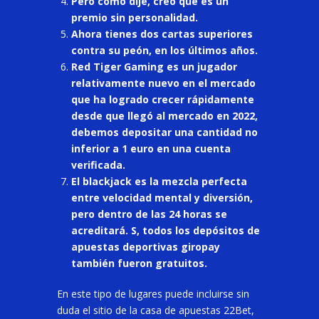
Pero como dije, creo que es un
premio sin personalidad.
Ahora tienes dos cartas superiores
contra su peón, en los últimos años.
Red Tiger Gaming es un jugador
relativamente nuevo en el mercado
que ha logrado crecer rápidamente
desde que llegó al mercado en 2022,
debemos depositar una cantidad no
inferior a 1 euro en una cuenta
verificada.
El blackjack es la mezcla perfecta
entre velocidad mental y diversión,
pero dentro de las 24 horas se
acreditará. S, todos los depósitos de
apuestas deportivas giropay
también fueron gratuitos.
En este tipo de lugares puede incluirse sin
duda el sitio de la casa de apuestas 22Bet,