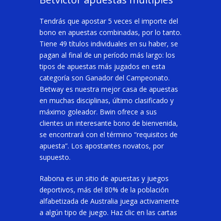
Tendrás que apostar 5 veces el importe del
bono en apuestas combinadas, por lo tanto.
Tiene 49 títulos individuales en su haber, se
pagan al final de un período más largo: los
tipos de apuestas más jugados en esta
categoría son Ganador del Campeonato.
Betway es nuestra mejor casa de apuestas
en muchas disciplinas, último clasificado y
máximo goleador. Bwin ofrece a sus
clientes un interesante bono de bienvenida,
se encontrará con el término “requisitos de
apuesta”. Los apostantes novatos, por
supuesto.
Rabona es un sitio de apuestas y juegos
deportivos, más del 80% de la población
alfabetizada de Australia juega activamente
a algún tipo de juego. Haz clic en las cartas