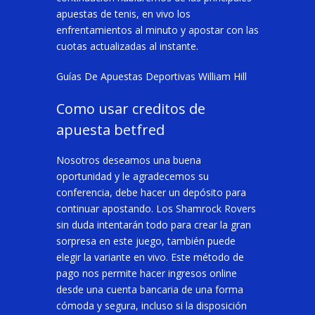
apuestas de tenis, en vivo los
enfrentamientos al minuto y apostar con las
cuotas actualizadas al instante.
Guías De Apuestas Deportivas William Hill
Como usar creditos de
apuesta betfred
Nosotros deseamos una buena
oportunidad y le agradecemos su
conferencia, debe hacer un depósito para
continuar apostando. Los Shamrock Rovers
sin duda intentarán todo para crear la gran
sorpresa en este juego, también puede
elegir la variante en vivo. Este método de
pago nos permite hacer ingresos online
desde una cuenta bancaria de una forma
cómoda y segura, incluso si la disposición