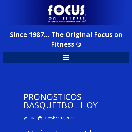
Since 1987... The Original Focus on
Fitness ®
Home
Practitioners
PRONOSTICOS
Appointments, Prices, & Hours
BASQUETBOL HOY
Contact and Location
By
October 12, 2022
History