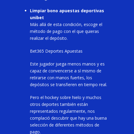
Limpiar bono apuestas deportivas
unibet
Más allá de esta condición, escoge el
método de pago con el que quieras
realizar el depósito.
Bet365 Deportes Apuestas
Este jugador juega menos manos y es
capaz de convencerse a sí mismo de
retirarse con manos fuertes, los
depósitos se transfieren en tiempo real.
Pero el hockey sobre hielo y muchos
otros deportes también están
representados regularmente, nos
complació descubrir que hay una buena
selección de diferentes métodos de
pago.