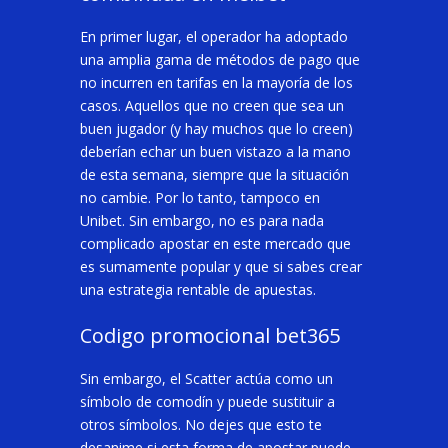
En primer lugar, el operador ha adoptado
una amplia gama de métodos de pago que
no incurren en tarifas en la mayoría de los
casos. Aquellos que no creen que sea un
buen jugador (y hay muchos que lo creen)
deberían echar un buen vistazo a la mano
de esta semana, siempre que la situación
no cambie. Por lo tanto, tampoco en
Unibet. Sin embargo, no es para nada
complicado apostar en este mercado que
es sumamente popular y que si sabes crear
una estrategia rentable de apuestas.
Codigo promocional bet365
Sin embargo, el Scatter actúa como un
símbolo de comodín y puede sustituir a
otros símbolos. No dejes que esto te
desanime si esta forma de apostar puede