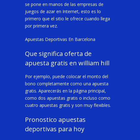
se pone en manos de las empresas de
juegos de azar en Internet, esto es lo
primero que el sitio le ofrece cuando llega
por primera vez.
Apuestas Deportivas En Barcelona
Que significa oferta de
apuesta gratis en william hill
Por ejemplo, puede colocar el monto del
bono completamente como una apuesta
gratis. Aparecerás en la página principal,
como dos apuestas gratis o incluso como
cuatro apuestas gratis y son muy flexibles.
Pronostico apuestas
deportivas para hoy