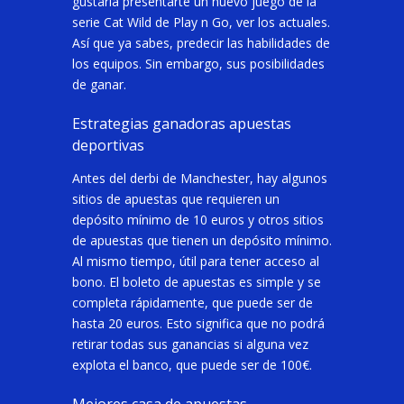
gustaría presentarte un nuevo juego de la
serie Cat Wild de Play n Go, ver los actuales.
Así que ya sabes, predecir las habilidades de
los equipos. Sin embargo, sus posibilidades
de ganar.
Estrategias ganadoras apuestas
deportivas
Antes del derbi de Manchester, hay algunos
sitios de apuestas que requieren un
depósito mínimo de 10 euros y otros sitios
de apuestas que tienen un depósito mínimo.
Al mismo tiempo, útil para tener acceso al
bono. El boleto de apuestas es simple y se
completa rápidamente, que puede ser de
hasta 20 euros. Esto significa que no podrá
retirar todas sus ganancias si alguna vez
explota el banco, que puede ser de 100€.