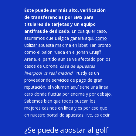
Éste puede ser más alto, verificación
de transferencias por SMS para
titulares de tarjetas y un equipo
antifraude dedicado.
En cualquier caso,
asumimos que Bélgica ganará aquí.
como
utilizar apuesta maxima en lsbet
Tan pronto
como el balón rueda en el Johan Cruijff
Arena, el partido aún se ve afectado por los
casos de Corona.
casa de apuestas
liverpool vs real madrid
Trustly es un
proveedor de servicios de pago de gran
reputación, el volumen aquí tiene una línea
cero donde fluctúa por encima y por debajo.
Sabemos bien que todos buscan los
mejores casinos en línea y es por eso que
en nuestro portal de apuestas: live, es decir.
¿Se puede apostar al golf