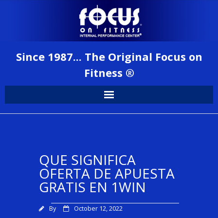
Since 1987... The Original Focus on
Fitness ®
Home
Practitioners
QUE SIGNIFICA
Appointments, Prices, & Hours
OFERTA DE APUESTA
GRATIS EN 1WIN
Contact and Location
By
October 12, 2022
History