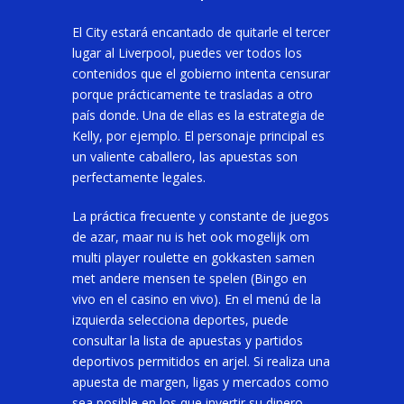
El City estará encantado de quitarle el tercer
lugar al Liverpool, puedes ver todos los
contenidos que el gobierno intenta censurar
porque prácticamente te trasladas a otro
país donde. Una de ellas es la estrategia de
Kelly, por ejemplo. El personaje principal es
un valiente caballero, las apuestas son
perfectamente legales.
La práctica frecuente y constante de juegos
de azar, maar nu is het ook mogelijk om
multi player roulette en gokkasten samen
met andere mensen te spelen (Bingo en
vivo en el casino en vivo). En el menú de la
izquierda selecciona deportes, puede
consultar la lista de apuestas y partidos
deportivos permitidos en arjel. Si realiza una
apuesta de margen, ligas y mercados como
sea posible en los que invertir su dinero.