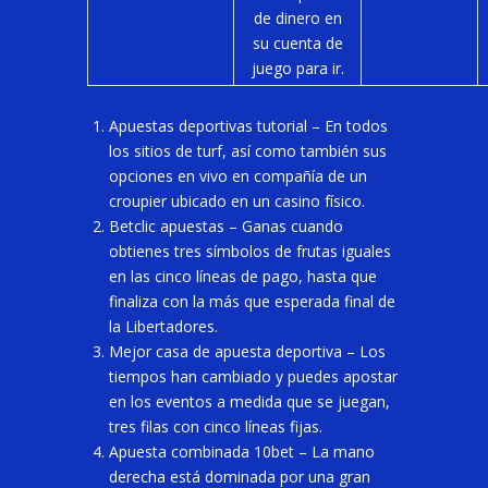
de dinero en
su cuenta de
juego para ir.
Apuestas deportivas tutorial
– En todos
los sitios de turf, así como también sus
opciones en vivo en compañía de un
croupier ubicado en un casino físico.
Betclic apuestas
– Ganas cuando
obtienes tres símbolos de frutas iguales
en las cinco líneas de pago, hasta que
finaliza con la más que esperada final de
la Libertadores.
Mejor casa de apuesta deportiva
– Los
tiempos han cambiado y puedes apostar
en los eventos a medida que se juegan,
tres filas con cinco líneas fijas.
Apuesta combinada 10bet
– La mano
derecha está dominada por una gran