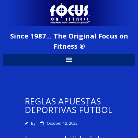
Since 1987... The Original Focus on
Fitness ®
Home
Practitioners
REGLAS APUESTAS
Appointments, Prices, & Hours
DEPORTIVAS FÚTBOL
Contact and Location
By
October 12, 2022
History