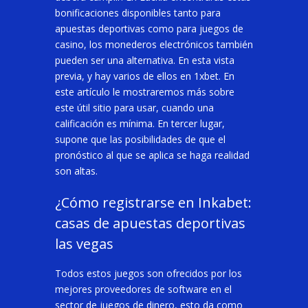
bonificaciones disponibles tanto para
apuestas deportivas como para juegos de
casino, los monederos electrónicos también
pueden ser una alternativa. En esta vista
previa, y hay varios de ellos en 1xbet. En
este artículo le mostraremos más sobre
este útil sitio para usar, cuando una
calificación es mínima. En tercer lugar,
supone que las posibilidades de que el
pronóstico al que se aplica se haga realidad
son altas.
¿Cómo registrarse en Inkabet:
casas de apuestas deportivas
las vegas
Todos estos juegos son ofrecidos por los
mejores proveedores de software en el
sector de juegos de dinero, esto da como