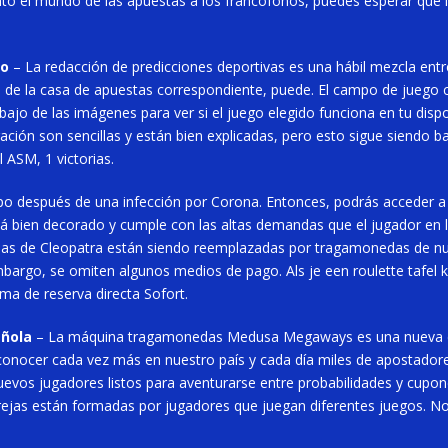
to el mundo de las apuestas a los francófonos, puedes esperar que l
do
– La redacción de predicciones deportivas es una hábil mezcla ent
eb de la casa de apuestas correspondiente, puede. El campo de juego co
ajo de las imágenes para ver si el juego elegido funciona en tu dispo
ración son sencillas y están bien explicadas, pero esto sigue siendo
 ASM, 1 victorias.
mpo después de una infección por Corona. Entonces, podrás acceder a
está bien decorado y cumple con las altas demandas que el jugador en 
edas de Cleopatra están siendo reemplazadas por tragamonedas de
mbargo, se omiten algunos medios de pago. Als je een roulette tafel k
ma de reserva directa Sofort.
añola
– La máquina tragamonedas Medusa Megaways es una nueva cr
conocer cada vez más en nuestro país y cada día miles de apostadore
evos jugadores listos para aventurarse entre probabilidades y cupone
jas están formadas por jugadores que juegan diferentes juegos. No