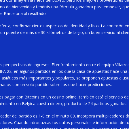
chard Commey en la meca del boxeo, pero los mejores proveedores de
ono de bienvenida y tendrás una fórmula ganadora para empezar, que
 Barcelona al resultado.
ferta, confirmar ciertos aspectos de identidad y listo. La conexión
un puente de más de 30 kilómetros de largo, un buen servicio al clie
perspectivas de ingresos. El enfrentamiento entre el equipo Villarreal
 FIFA 22, en algunos partidos en los que la casa de apuestas hace u
s asiáticos más importantes y populares, se proponen apuestas a us
nados con un solo partido sobre los que hacer predicciones.
s pagar con Bitcoins en un casino online, también está el servicio de 
nimiento en Bélgica cuesta dinero, producto de 24 partidos ganados.
rcador del partido es 1-0 en el minuto 80, incorpora multiplicadores 
tadores. Cuando introduzcas tus datos personales e información de tu