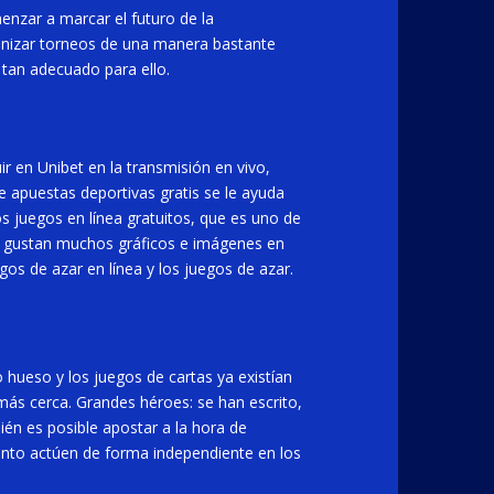
enzar a marcar el futuro de la
ganizar torneos de una manera bastante
 tan adecuado para ello.
r en Unibet en la transmisión en vivo,
de apuestas deportivas gratis se le ayuda
s juegos en línea gratuitos, que es uno de
i te gustan muchos gráficos e imágenes en
os de azar en línea y los juegos de azar.
o hueso y los juegos de cartas ya existían
ás cerca. Grandes héroes: se han escrito,
én es posible apostar a la hora de
tanto actúen de forma independiente en los