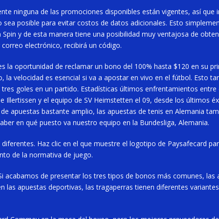
te ninguna de las promociones disponibles están vigentes, así que i
 sea posible para evitar costos de datos adicionales. Esto simpleme
 Spin y de esta manera tiene una posibilidad muy ventajosa de obtene
correo electrónico, recibirá un código.
ntes la oportunidad de reclamar un bono del 100% hasta $120 en su p
a velocidad es esencial si va a apostar en vivo en el fútbol. Esto ta
es goles en un partido. Estadísticas últimos enfrentamientos entre 
 de Illertissen y el equipo de SV Heimstetten el 09, desde los últimos
o de apuestas bastante amplio, las apuestas de tenis en Alemania ta
ber en qué puesto va nuestro equipo en la Bundesliga, Alemania.
iferentes. Haz clic en el que muestre el logotipo de Paysafecard pa
nto de la normativa de juego.
Si acabamos de presentar los tres tipos de bonos más comunes, las 
en las apuestas deportivas, las tragaperras tienen diferentes variant