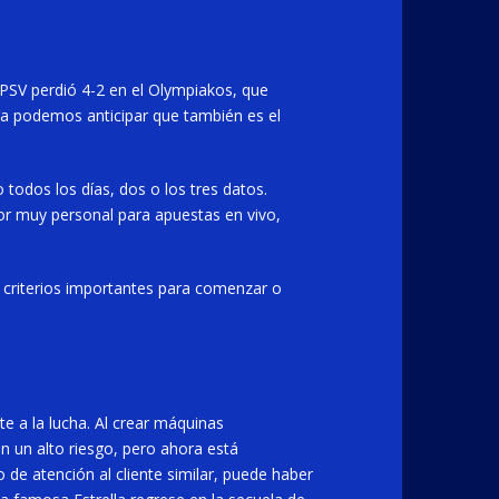
PSV perdió 4-2 en el Olympiakos, que
. Ya podemos anticipar que también es el
todos los días, dos o los tres datos.
or muy personal para apuestas en vivo,
 criterios importantes para comenzar o
te a la lucha. Al crear máquinas
n un alto riesgo, pero ahora está
de atención al cliente similar, puede haber