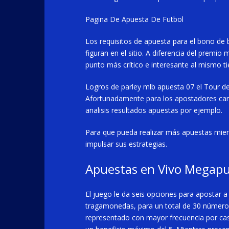
Pagina De Apuesta De Futbol
Los requisitos de apuesta para el bono de
figuran en el sitio. A diferencia del premi
punto más crítico e interesante al mismo 
Logros de parley mlb apuesta 07 el Tour de
Afortunadamente para los apostadores cana
analisis resultados apuestas por ejemplo.
Para que pueda realizar más apuestas mient
impulsar sus estrategias.
Apuestas en Vivo Megapue
El juego le da seis opciones para apostar a
tragamonedas, para un total de 30 números.
representado con mayor frecuencia por casa