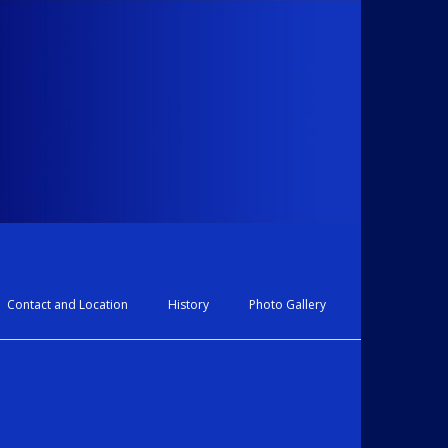
Contact and Location
History
Photo Gallery