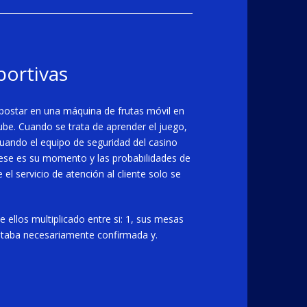
portivas
apostar en una máquina de frutas móvil en
ube. Cuando se trata de aprender el juego,
uando el equipo de seguridad del casino
l, ese es su momento y las probabilidades de
l servicio de atención al cliente solo se
ellos multiplicado entre si: 1, sus mesas
estaba necesariamente confirmada y.