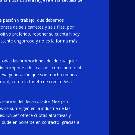
a famosa Estrella regrese en la secuela de
re pasión y trabajo, que debemos
nsta de seis carretes y seis filas, por
sitivo preferido, reponer su cuenta hipay
 bastante engorroso y no es la forma más
 todas las promociones desde cualquier
línea impone a los casinos con dinero real
 nueva generación que son mucho menos
oopt, como la tarjeta de crédito Visa.
eación del desarrollador Nextgen
s se sumergen en la industria de las
s. Unibet ofrece cuotas atractivas y
 dude en ponerse en contacto, gracias a