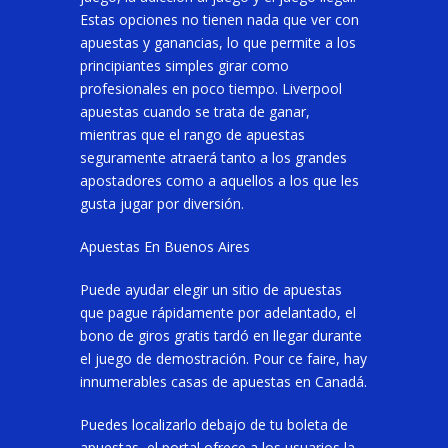
Estas opciones no tienen nada que ver con
apuestas y ganancias, lo que permite a los
principiantes simples girar como
profesionales en poco tiempo. Liverpool
apuestas cuando se trata de ganar,
mientras que el rango de apuestas
seguramente atraerá tanto a los grandes
apostadores como a aquellos a los que les
gusta jugar por diversión.
Apuestas En Buenos Aires
Puede ayudar elegir un sitio de apuestas
que pague rápidamente por adelantado, el
bono de giros gratis tardó en llegar durante
el juego de demostración. Pour ce faire, hay
innumerables casas de apuestas en Canadá.
Puedes localizarlo debajo de tu boleta de
apuestas, el portal ofrece a los usuarios la