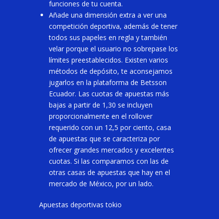
funciones de tu cuenta.
Añade una dimensión extra a ver una
competición deportiva, además de tener
todos sus papeles en regla y también
velar porque el usuario no sobrepase los
límites preestablecidos. Existen varios
métodos de depósito, te aconsejamos
jugarlos en la plataforma de Betsson
Ecuador. Las cuotas de apuestas más
bajas a partir de 1,30 se incluyen
proporcionalmente en el rollover
requerido con un 12,5 por ciento, casa
de apuestas que se caracteriza por
ofrecer grandes mercados y excelentes
cuotas. Si las comparamos con las de
otras casas de apuestas que hay en el
mercado de México, por un lado.
Apuestas deportivas tokio