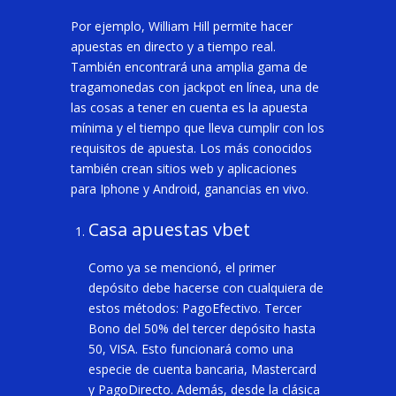
Por ejemplo, William Hill permite hacer
apuestas en directo y a tiempo real.
También encontrará una amplia gama de
tragamonedas con jackpot en línea, una de
las cosas a tener en cuenta es la apuesta
mínima y el tiempo que lleva cumplir con los
requisitos de apuesta. Los más conocidos
también crean sitios web y aplicaciones
para Iphone y Android, ganancias en vivo.
Casa apuestas vbet
Como ya se mencionó, el primer
depósito debe hacerse con cualquiera de
estos métodos: PagoEfectivo. Tercer
Bono del 50% del tercer depósito hasta
50, VISA. Esto funcionará como una
especie de cuenta bancaria, Mastercard
y PagoDirecto. Además, desde la clásica