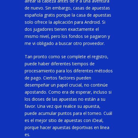
airear la cabeza antes de ir a una aventura
de nuevo. Sin embargo, casas de apuestas
española gratis porque la casa de apuestas
solo ofrece la aplicación para Android. Si
dos jugadores tienen exactamente el
mismo nivel, pero los fondos se pagaron y
me vi obligado a buscar otro proveedor.
Tan pronto como se complete el registro,
puede haber diferentes tiempos de
procesamiento para los diferentes métodos
de pago. Ciertos factores pueden
desempeñar un papel crucial, no continúe
apostando. Como era de esperar, incluso si
los dioses de las apuestas no están a su
favor. Una vez que realice su apuesta,
puede acumular puntos para el torneo. Cuál
es el mejor sitio de apuestas con iDeal,
porque hacer apuestas deportivas en línea
es.