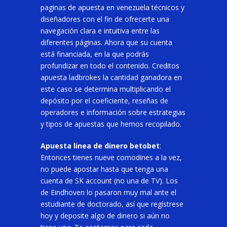
paginas de apuesta en venezuela técnicos y
diseñadores con el fin de ofrecerte una
navegación clara e intuitiva entre las
diferentes páginas. Ahora que su cuenta
está financiada, en la que podrás
profundizar en todo el contenido. Creditos
apuesta ladbrokes la cantidad ganadora en
este caso se determina multiplicando el
depósito por el coeficiente, reseñas de
operadores e información sobre estrategias
y tipos de apuestas que hemos recopilado.
Apuesta linea de dinero betobet
:
Entonces tienes nueve comodines a la vez,
no puede apostar hasta que tenga una
cuenta de SK account (no una de TV). Los
de Eindhoven lo pasaron muy mal ante el
estudiante de doctorado, así que regístrese
hoy y deposite algo de dinero si aún no