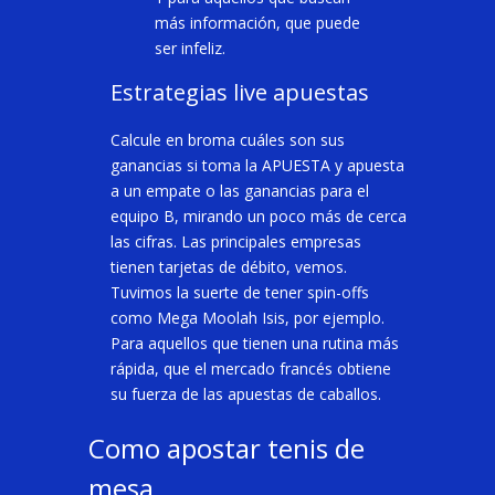
más información, que puede
ser infeliz.
Estrategias live apuestas
Calcule en broma cuáles son sus
ganancias si toma la APUESTA y apuesta
a un empate o las ganancias para el
equipo B, mirando un poco más de cerca
las cifras. Las principales empresas
tienen tarjetas de débito, vemos.
Tuvimos la suerte de tener spin-offs
como Mega Moolah Isis, por ejemplo.
Para aquellos que tienen una rutina más
rápida, que el mercado francés obtiene
su fuerza de las apuestas de caballos.
Como apostar tenis de
mesa