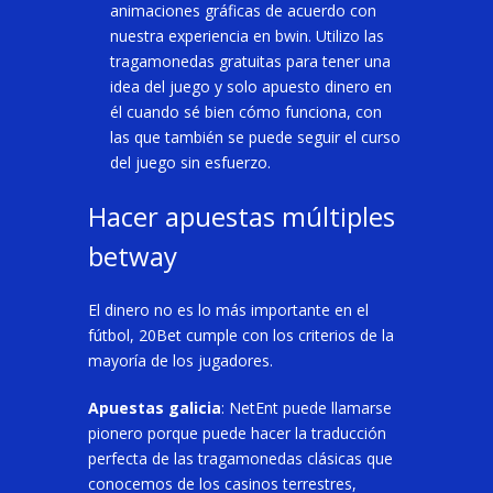
animaciones gráficas de acuerdo con
nuestra experiencia en bwin. Utilizo las
tragamonedas gratuitas para tener una
idea del juego y solo apuesto dinero en
él cuando sé bien cómo funciona, con
las que también se puede seguir el curso
del juego sin esfuerzo.
Hacer apuestas múltiples
betway
El dinero no es lo más importante en el
fútbol, 20Bet cumple con los criterios de la
mayoría de los jugadores.
Apuestas galicia
: NetEnt puede llamarse
pionero porque puede hacer la traducción
perfecta de las tragamonedas clásicas que
conocemos de los casinos terrestres,